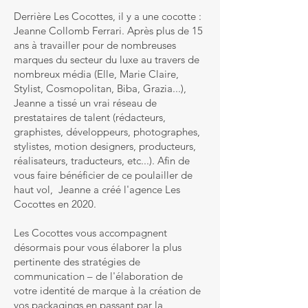
Derrière Les Cocottes, il y a une cocotte :
Jeanne Collomb Ferrari. Après plus de 15
ans à travailler pour de nombreuses
marques du secteur du luxe au travers de
nombreux média (Elle, Marie Claire,
Stylist, Cosmopolitan, Biba, Grazia...),
Jeanne a tissé un vrai réseau de
prestataires de talent (rédacteurs,
graphistes, développeurs, photographes,
stylistes, motion designers, producteurs,
réalisateurs, traducteurs, etc...). Afin de
vous faire bénéficier de ce poulailler de
haut vol, Jeanne a créé l'agence Les
Cocottes en 2020.
Les Cocottes vous accompagnent
désormais pour vous élaborer la plus
pertinente des stratégies de
communication – de l'élaboration de
votre identité de marque à la création de
vos packagings en passant par la