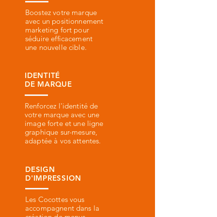
Boostez votre marque
avec un positionnement
marketing fort pour
séduire efficacement
une nouvelle cible.
IDENTITÉ
DE MARQUE
Renforcez l'identité de
votre marque avec une
image forte et une ligne
graphique sur-mesure,
adaptée à vos attentes.
DESIGN
D'IMPRESSION
Les Cocottes vous
accompagnent dans la
création de menus,