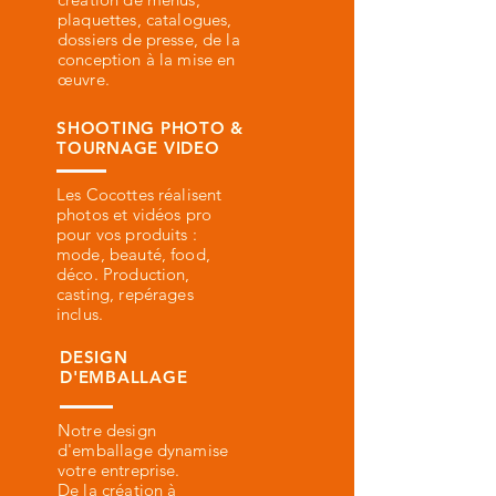
plaquettes, catalogues,
dossiers de presse, de la
conception à la mise en
œuvre.
SHOOTING PHOTO
&
TOURNAGE VIDEO
Les Cocottes réalisent
photos et vidéos pro
pour vos produits :
mode, beauté, food,
déco. Production,
casting, repérages
inclus.
DESIGN
D'EMBALLAGE
Notre design
d'emballage dynamise
votre entreprise.
De la création à