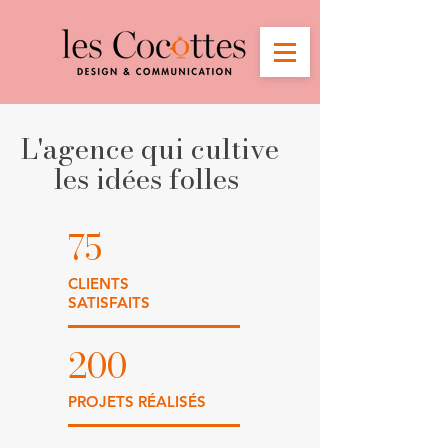
L'
agence
qui
cultive
les idées folles
75
CLIENTS
SATISFAITS
200
PROJETS RÉALISÉS